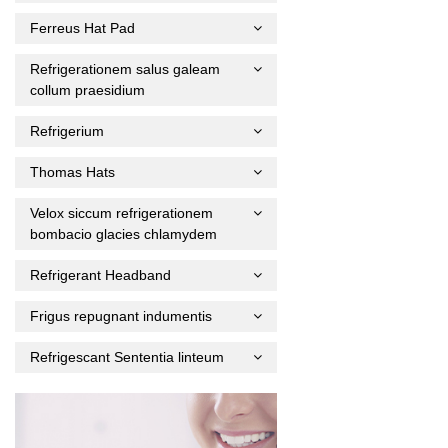
Ferreus Hat Pad
Refrigerationem salus galeam
collum praesidium
Refrigerium
Thomas Hats
Velox siccum refrigerationem
bombacio glacies chlamydem
Refrigerant Headband
Frigus repugnant indumentis
Refrigescant Sententia linteum