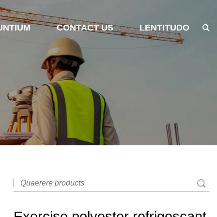
UNTIUM
CONTACT US
LENTITUDO
Exercise polyester refrigescant