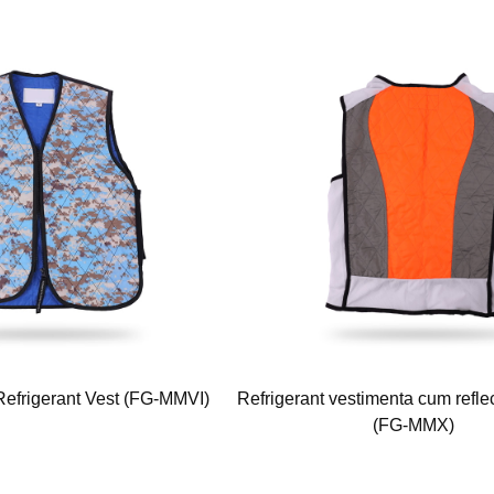
Refrigerant Vest (FG-MMVI)
Refrigerant vestimenta cum refle
(FG-MMX)